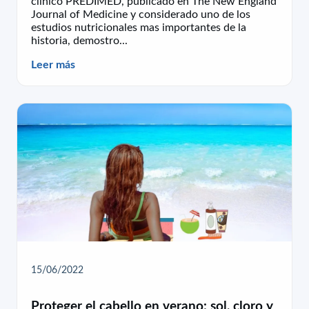
clinico PREDIMED, publicado en The New England
Journal of Medicine y considerado uno de los
estudios nutricionales mas importantes de la
historia, demostro...
Leer más
15/06/2022
Proteger el cabello en verano: sol, cloro y