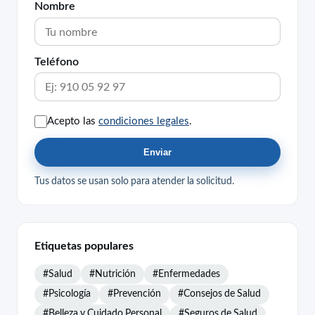
Nombre
Teléfono
Acepto las
condiciones legales
.
Enviar
Tus datos se usan solo para atender la solicitud.
Etiquetas populares
#Salud
#Nutrición
#Enfermedades
#Psicología
#Prevención
#Consejos de Salud
#Belleza y Cuidado Personal
#Seguros de Salud