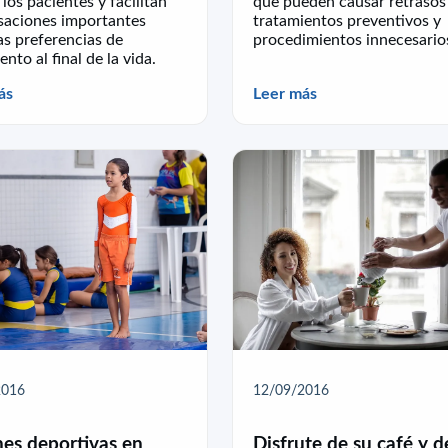
 los pacientes y facilitan
que pueden causar retrasos
saciones importantes
tratamientos preventivos y
as preferencias de
procedimientos innecesario
ento al final de la vida.
ás
Leer más
2016
12/09/2016
nes deportivas en
Disfrute de su café y 