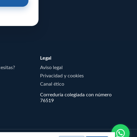
Legal
cesitas?
Aviso legal
Privacidad y cookies
Canal ético
Correduría colegiada con número
76519