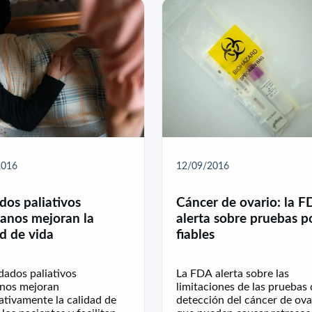
2016
12/09/2016
dos paliativos
Cáncer de ovario: la 
anos mejoran la
alerta sobre pruebas p
ad de vida
fiables
dados paliativos
La FDA alerta sobre las
nos mejoran
limitaciones de las pruebas
cativamente la calidad de
detección del cáncer de ova