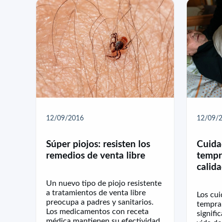
12/09/2016
12/09/
Súper piojos: resisten los
Cuida
remedios de venta libre
tempr
calid
Un nuevo tipo de piojo resistente
a tratamientos de venta libre
Los cui
preocupa a padres y sanitarios.
tempra
Los medicamentos con receta
signifi
médica mantienen su efectividad