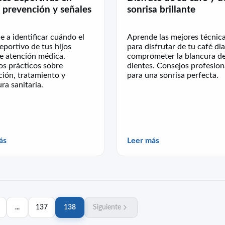
: prevención y señales
sonrisa brillante
 a identificar cuándo el
Aprende las mejores técnic
eportivo de tus hijos
para disfrutar de tu café dia
e atención médica.
comprometer la blancura de
os prácticos sobre
dientes. Consejos profesion
ión, tratamiento y
para una sonrisa perfecta.
ra sanitaria.
ás
Leer más
...
137
138
Siguiente