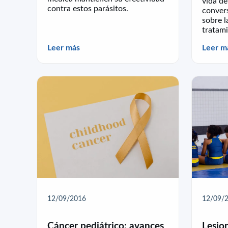
vida de
contra estos parásitos.
conver
sobre l
tratami
Leer más
Leer m
12/09/2016
12/09/
Cáncer pediátrico: avances
Lesio