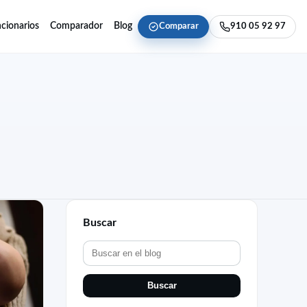
cionarios
Comparador
Blog
Comparar
910 05 92 97
Buscar
Buscar