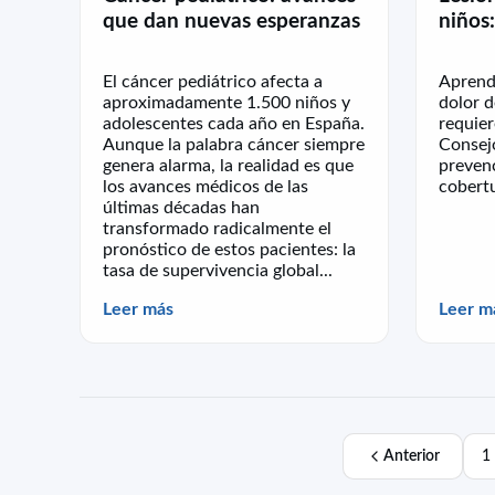
que dan nuevas esperanzas
niños
El cáncer pediátrico afecta a
Aprende
aproximadamente 1.500 niños y
dolor d
adolescentes cada año en España.
requier
Aunque la palabra cáncer siempre
Consej
genera alarma, la realidad es que
prevenc
los avances médicos de las
cobertu
últimas décadas han
transformado radicalmente el
pronóstico de estos pacientes: la
tasa de supervivencia global...
Leer más
Leer m
Anterior
1