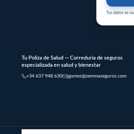
Tus datos se usa
Tu Poliza de Salud — Correduria de seguros
especializada en salud y bienestar
+34 637 948 630
jgomez@zemmaseguros.com