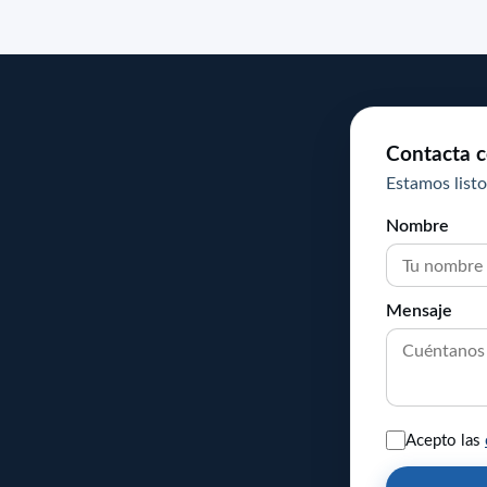
Contacta c
Estamos listo
Nombre
Mensaje
Acepto las